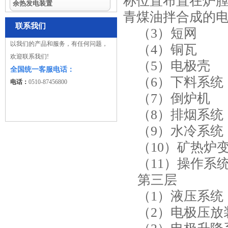
称位置布置在炉
余热发电装置
青煤油拌合成的
联系我们
（3）短网
以我们的产品和服务，有任何问题，
（4）铜瓦
欢迎联系我们!
（5）电极壳
全国统一客服电话：
（6）下料系统
电话：
0510-87456800
（7）倒炉机
（8）排烟系统
（9）水冷系统
（10）矿热炉
（11）操作系
第三层
（1）液压系统
（2）电极压放