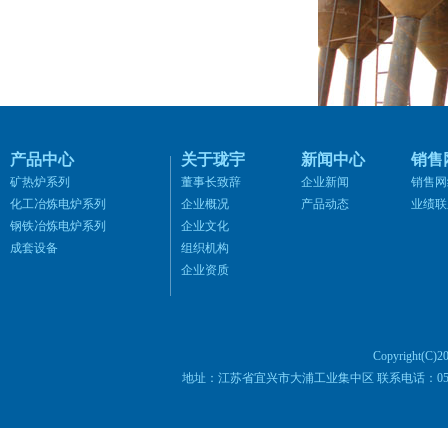
产品中心
关于珑宇
新闻中心
销售
矿热炉系列
董事长致辞
企业新闻
销售网
化工冶炼电炉系列
企业概况
产品动态
业绩联
钢铁冶炼电炉系列
企业文化
成套设备
组织机构
企业资质
Copyright
地址：江苏省宜兴市大浦工业集中区 联系电话：0510-8745680